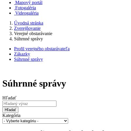
Mapový portál
Fotogaléria
Videogaléria
Úvodná stránka
Zverejňovanie
Verejné obstarávanie
Súhrnné správy
Profil verejného obstarávateľa
Zákazky
Súhrnné správy
Súhrnné správy
Hľadať
Hľadať
Kategória