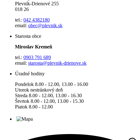
Plevník-Drienové 255
018 26
tel.:
042 4382180
email:
obec@plevnik.sk
Starosta obce
Miroslav Kremeň
tel.:
0903 791 689
email:
starosta@plevnik-drienove.sk
Úradné hodiny
Pondelok 8.00 - 12.00, 13.00 - 16.00
Utorok nestránkový deň
Streda 8.00 - 12.00, 13.00 - 16.30
Štvrtok 8.00 - 12.00, 13.00 - 15.30
Piatok 8.00 - 12.00