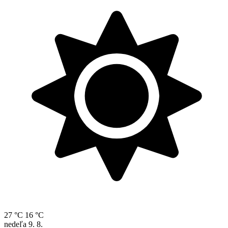
27 °C
16 °C
nedeľa
9. 8.