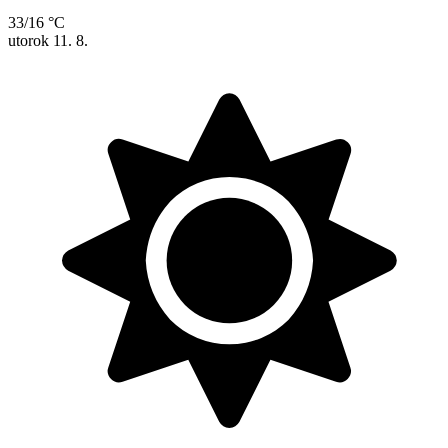
33/16 °C
utorok
11. 8.