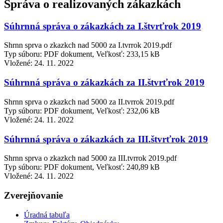
Správa o realizovaných zákazkách
Súhrnná správa o zákazkách za I.štvrťrok 2019
Shrnn sprva o zkazkch nad 5000 za I.tvrrok 2019.pdf
Typ súboru: PDF dokument, Veľkosť: 233,15 kB
Vložené:
24. 11. 2022
Súhrnná správa o zákazkách za II.štvrťrok 2019
Shrnn sprva o zkazkch nad 5000 za II.tvrrok 2019.pdf
Typ súboru: PDF dokument, Veľkosť: 232,06 kB
Vložené:
24. 11. 2022
Súhrnná správa o zákazkách za III.štvrťrok 2019
Shrnn sprva o zkazkch nad 5000 za III.tvrrok 2019.pdf
Typ súboru: PDF dokument, Veľkosť: 240,89 kB
Vložené:
24. 11. 2022
Zverejňovanie
Úradná tabuľa