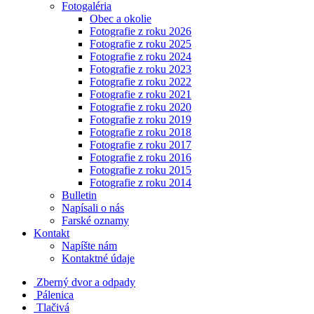
Fotogaléria
Obec a okolie
Fotografie z roku 2026
Fotografie z roku 2025
Fotografie z roku 2024
Fotografie z roku 2023
Fotografie z roku 2022
Fotografie z roku 2021
Fotografie z roku 2020
Fotografie z roku 2019
Fotografie z roku 2018
Fotografie z roku 2017
Fotografie z roku 2016
Fotografie z roku 2015
Fotografie z roku 2014
Bulletin
Napísali o nás
Farské oznamy
Kontakt
Napíšte nám
Kontaktné údaje
Zberný dvor a odpady
Pálenica
Tlačivá