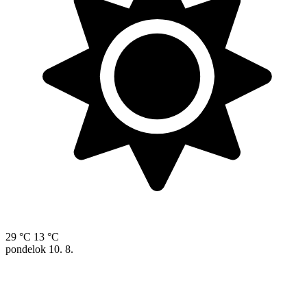
29 °C
13 °C
pondelok
10. 8.