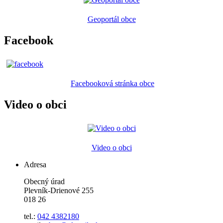
Geoportál obce
Facebook
Facebooková stránka obce
Video o obci
Video o obci
Adresa
Obecný úrad
Plevník-Drienové 255
018 26
tel.:
042 4382180