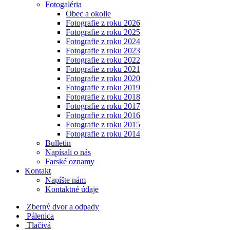
Fotogaléria
Obec a okolie
Fotografie z roku 2026
Fotografie z roku 2025
Fotografie z roku 2024
Fotografie z roku 2023
Fotografie z roku 2022
Fotografie z roku 2021
Fotografie z roku 2020
Fotografie z roku 2019
Fotografie z roku 2018
Fotografie z roku 2017
Fotografie z roku 2016
Fotografie z roku 2015
Fotografie z roku 2014
Bulletin
Napísali o nás
Farské oznamy
Kontakt
Napíšte nám
Kontaktné údaje
Zberný dvor a odpady
Pálenica
Tlačivá