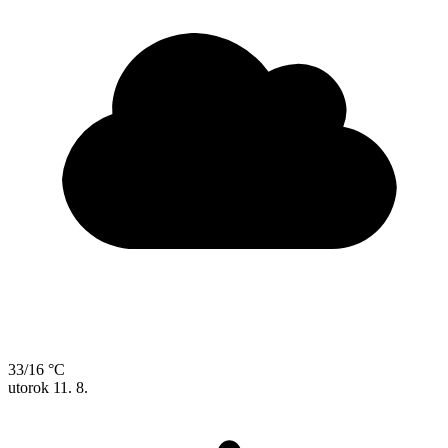
33/16 °C
utorok
11. 8.