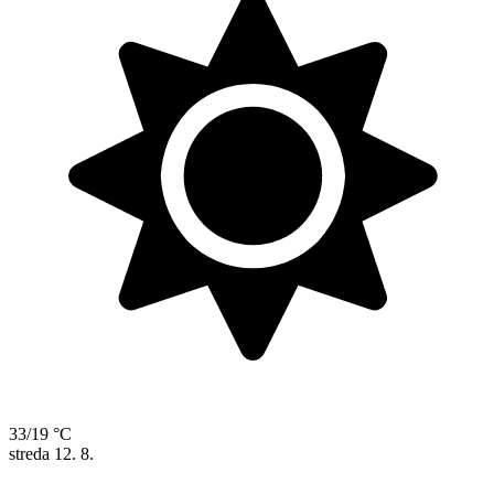
33/19 °C
streda
12. 8.