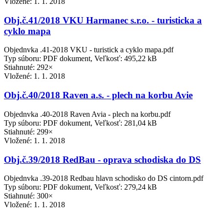
Vložené:
1. 1. 2018
Obj.č.41/2018 VKU Harmanec s.r.o. - turisticka a
cyklo mapa
Objednvka .41-2018 VKU - turistick a cyklo mapa.pdf
Typ súboru: PDF dokument, Veľkosť: 495,22 kB
Stiahnuté: 292×
Vložené:
1. 1. 2018
Obj.č.40/2018 Raven a.s. - plech na korbu Avie
Objednvka .40-2018 Raven Avia - plech na korbu.pdf
Typ súboru: PDF dokument, Veľkosť: 281,04 kB
Stiahnuté: 299×
Vložené:
1. 1. 2018
Obj.č.39/2018 RedBau - oprava schodiska do DS
Objednvka .39-2018 Redbau hlavn schodisko do DS cintorn.pdf
Typ súboru: PDF dokument, Veľkosť: 279,24 kB
Stiahnuté: 300×
Vložené:
1. 1. 2018