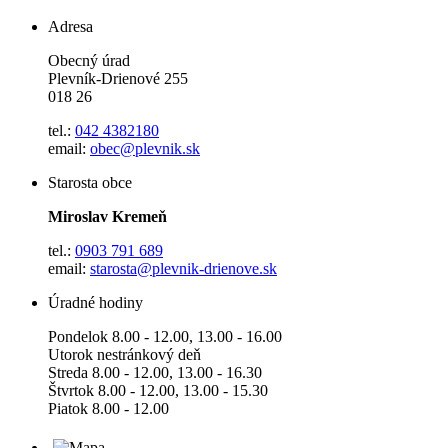
Adresa
Obecný úrad
Plevník-Drienové 255
018 26
tel.:
042 4382180
email:
obec@plevnik.sk
Starosta obce
Miroslav Kremeň
tel.:
0903 791 689
email:
starosta@plevnik-drienove.sk
Úradné hodiny
Pondelok 8.00 - 12.00, 13.00 - 16.00
Utorok nestránkový deň
Streda 8.00 - 12.00, 13.00 - 16.30
Štvrtok 8.00 - 12.00, 13.00 - 15.30
Piatok 8.00 - 12.00