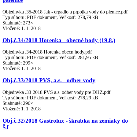
Objednvka .35-2018 Jak - erpadlo a prpojka vody do plenice.pdf
Typ súboru: PDF dokument, Veľkosť: 278,79 kB
Stiahnuté: 273×
Vložené:
1. 1. 2018
Obj.č.34/2018 Horenka - obecné hody (19.8.)
Objednvka .34-2018 Horenka obecn hody.pdf
Typ súboru: PDF dokument, Veľkosť: 281,95 kB
Stiahnuté: 299×
Vložené:
1. 1. 2018
Obj.č.33/2018 PVS, a.s. - odber vody
Objednvka .33-2018 PVS a.s. odber vody pre DHZ.pdf
Typ súboru: PDF dokument, Veľkosť: 278,29 kB
Stiahnuté: 296×
Vložené:
1. 1. 2018
Obj.č.32/2018 Gastrolux - škrabka na zemiaky do
ŠJ