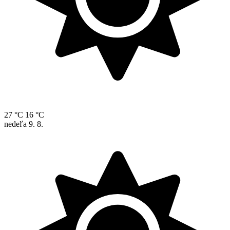
27 °C
16 °C
nedeľa
9. 8.