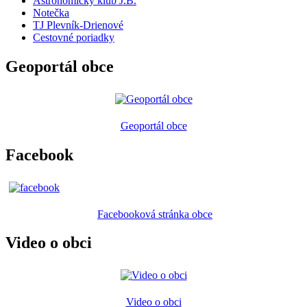
Astronomický klub J.B.
Notečka
TJ Plevník-Drienové
Cestovné poriadky
Geoportál obce
Geoportál obce
Facebook
Facebooková stránka obce
Video o obci
Video o obci