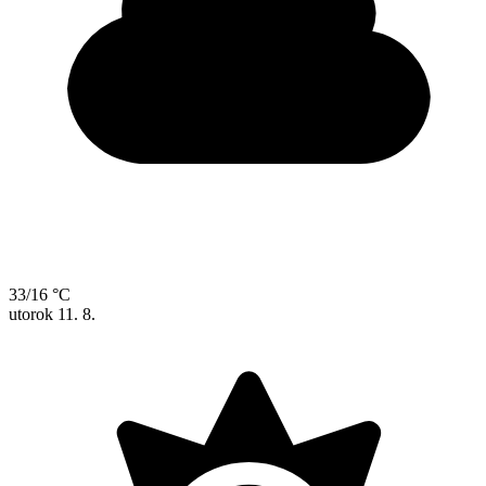
33/16 °C
utorok
11. 8.