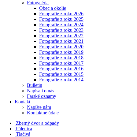
Fotogaléria
Obec a okolie
Fotografie z roku 2026
Fotografie z roku 2025
Fotografie z roku 2024
Fotografie z roku 2023
Fotografie z roku 2022
Fotografie z roku 2021
Fotografie z roku 2020
Fotografie z roku 2019
Fotografie z roku 2018
Fotografie z roku 2017
Fotografie z roku 2016
Fotografie z roku 2015
Fotografie z roku 2014
Bulletin
Napísali o nás
Farské oznamy
Kontakt
Napíšte nám
Kontaktné údaje
Zberný dvor a odpady
Pálenica
Tlačivá