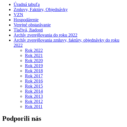
Úradná tabuľa
Zmluvy, Faktúry, Objednávky
VZN
Hospodárenie
Verejné obstarávanie
Tlačivá, žiadosti
Archív zverejňovania do roku 2022
Archív zverejňovania zmluvy, faktúry, objednávky do roku
2022
Rok 2022
Rok 2021
Rok 2020
Rok 2019
Rok 2018
Rok 2017
Rok 2016
Rok 2015
Rok 2014
Rok 2013
Rok 2012
Rok 2011
Podporili nás