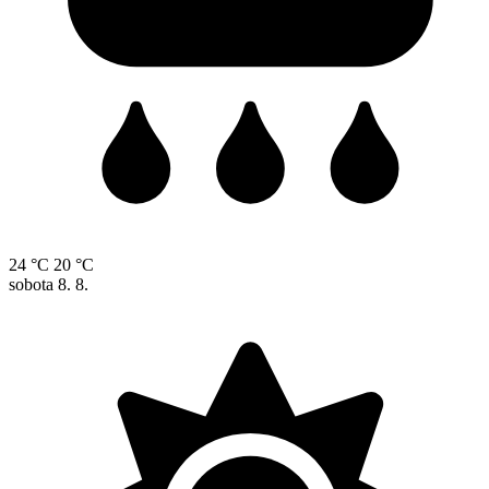
24 °C
20 °C
sobota
8. 8.