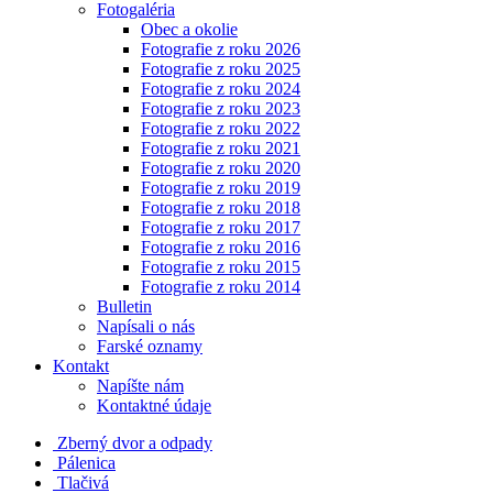
Fotogaléria
Obec a okolie
Fotografie z roku 2026
Fotografie z roku 2025
Fotografie z roku 2024
Fotografie z roku 2023
Fotografie z roku 2022
Fotografie z roku 2021
Fotografie z roku 2020
Fotografie z roku 2019
Fotografie z roku 2018
Fotografie z roku 2017
Fotografie z roku 2016
Fotografie z roku 2015
Fotografie z roku 2014
Bulletin
Napísali o nás
Farské oznamy
Kontakt
Napíšte nám
Kontaktné údaje
Zberný dvor a odpady
Pálenica
Tlačivá