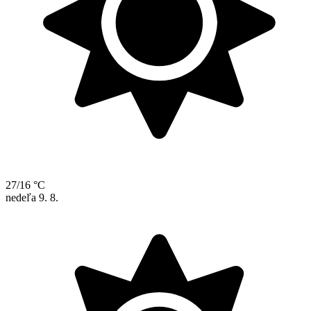
27/16 °C
nedeľa
9. 8.