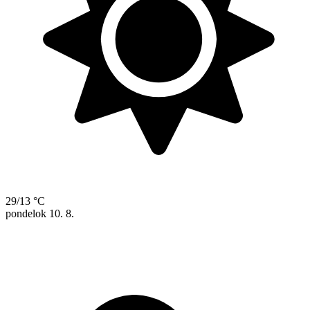
29/13 °C
pondelok
10. 8.