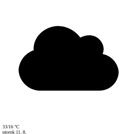
33/16 °C
utorok
11. 8.