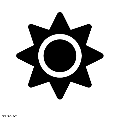
33/19 °C