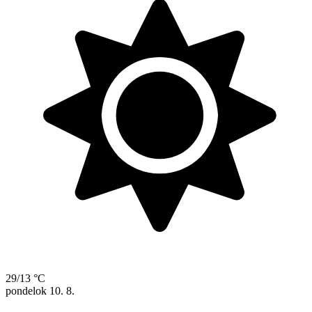
29/13 °C
pondelok
10. 8.