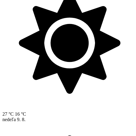
27 °C
16 °C
nedeľa
9. 8.