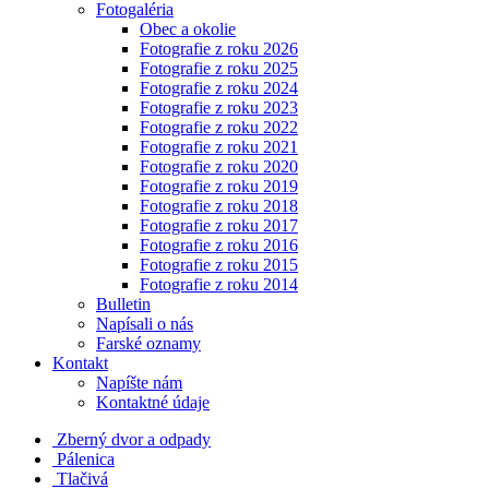
Fotogaléria
Obec a okolie
Fotografie z roku 2026
Fotografie z roku 2025
Fotografie z roku 2024
Fotografie z roku 2023
Fotografie z roku 2022
Fotografie z roku 2021
Fotografie z roku 2020
Fotografie z roku 2019
Fotografie z roku 2018
Fotografie z roku 2017
Fotografie z roku 2016
Fotografie z roku 2015
Fotografie z roku 2014
Bulletin
Napísali o nás
Farské oznamy
Kontakt
Napíšte nám
Kontaktné údaje
Zberný dvor a odpady
Pálenica
Tlačivá