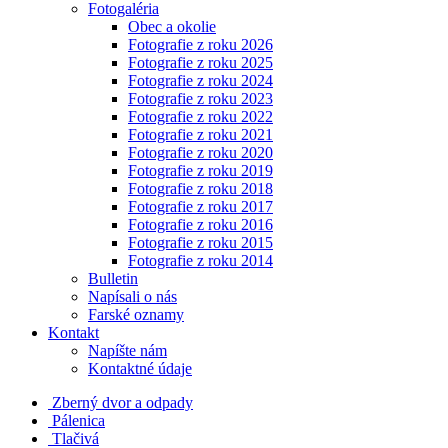
Fotogaléria
Obec a okolie
Fotografie z roku 2026
Fotografie z roku 2025
Fotografie z roku 2024
Fotografie z roku 2023
Fotografie z roku 2022
Fotografie z roku 2021
Fotografie z roku 2020
Fotografie z roku 2019
Fotografie z roku 2018
Fotografie z roku 2017
Fotografie z roku 2016
Fotografie z roku 2015
Fotografie z roku 2014
Bulletin
Napísali o nás
Farské oznamy
Kontakt
Napíšte nám
Kontaktné údaje
Zberný dvor a odpady
Pálenica
Tlačivá