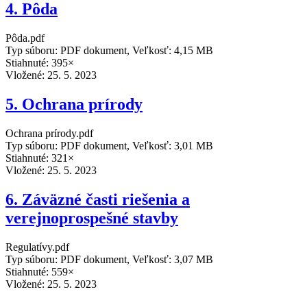
4. Pôda
Pôda.pdf
Typ súboru: PDF dokument, Veľkosť: 4,15 MB
Stiahnuté: 395×
Vložené:
25. 5. 2023
5. Ochrana prírody
Ochrana prírody.pdf
Typ súboru: PDF dokument, Veľkosť: 3,01 MB
Stiahnuté: 321×
Vložené:
25. 5. 2023
6. Záväzné časti riešenia a
verejnoprospešné stavby
Regulatívy.pdf
Typ súboru: PDF dokument, Veľkosť: 3,07 MB
Stiahnuté: 559×
Vložené:
25. 5. 2023