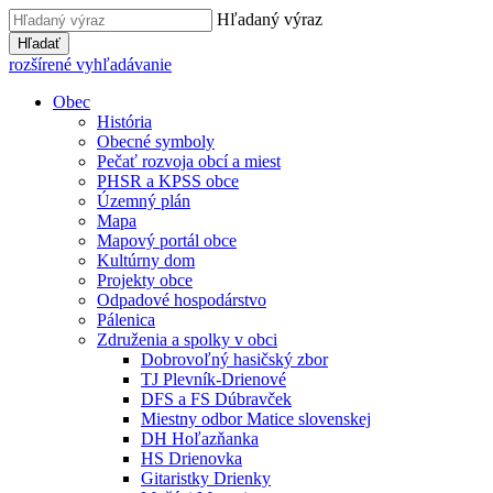
Hľadaný výraz
Hľadať
rozšírené vyhľadávanie
Obec
História
Obecné symboly
Pečať rozvoja obcí a miest
PHSR a KPSS obce
Územný plán
Mapa
Mapový portál obce
Kultúrny dom
Projekty obce
Odpadové hospodárstvo
Pálenica
Združenia a spolky v obci
Dobrovoľný hasičský zbor
TJ Plevník-Drienové
DFS a FS Dúbravček
Miestny odbor Matice slovenskej
DH Hoľazňanka
HS Drienovka
Gitaristky Drienky