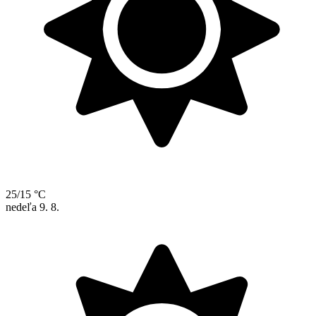
25/15 °C
nedeľa
9. 8.