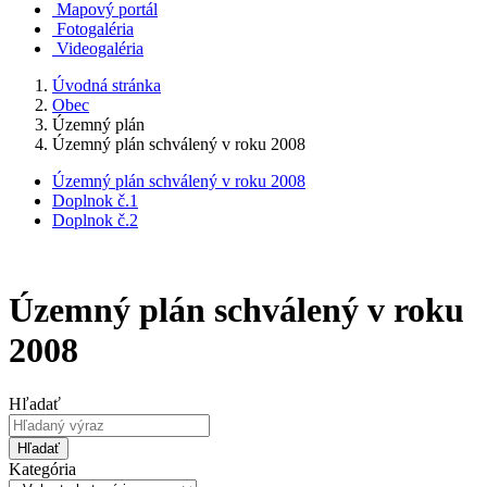
Mapový portál
Fotogaléria
Videogaléria
Úvodná stránka
Obec
Územný plán
Územný plán schválený v roku 2008
Územný plán schválený v roku 2008
Doplnok č.1
Doplnok č.2
Územný plán schválený v roku
2008
Hľadať
Hľadať
Kategória