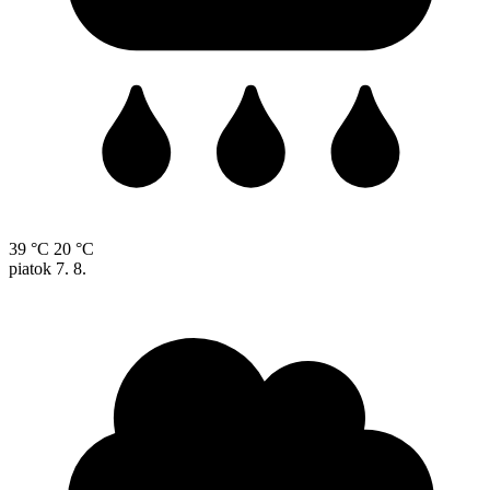
39 °C
20 °C
piatok
7. 8.