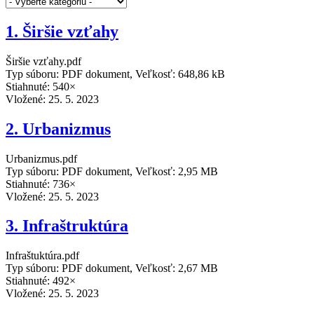
1. Širšie vzťahy
Širšie vzťahy.pdf
Typ súboru: PDF dokument, Veľkosť: 648,86 kB
Stiahnuté: 540×
Vložené:
25. 5. 2023
2. Urbanizmus
Urbanizmus.pdf
Typ súboru: PDF dokument, Veľkosť: 2,95 MB
Stiahnuté: 736×
Vložené:
25. 5. 2023
3. Infraštruktúra
Infraštuktúra.pdf
Typ súboru: PDF dokument, Veľkosť: 2,67 MB
Stiahnuté: 492×
Vložené:
25. 5. 2023