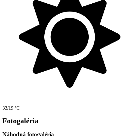
33/19 °C
Fotogaléria
Náhodná fotogaléria