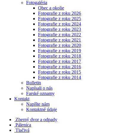
Fotogaléria
Obec a okolie
Fotografie z roku 2026
Fotografie z roku 2025
Fotografie z roku 2024
Fotografie z roku 2023
Fotografie z roku 2022
Fotografie z roku 2021
Fotografie z roku 2020
Fotografie z roku 2019
Fotografie z roku 2018
Fotografie z roku 2017
Fotografie z roku 2016
Fotografie z roku 2015
Fotografie z roku 2014
Bulletin
Napísali o nás
Farské oznamy
Kontakt
Napíšte nám
Kontaktné údaje
Zberný dvor a odpady
Pálenica
Tlačivá