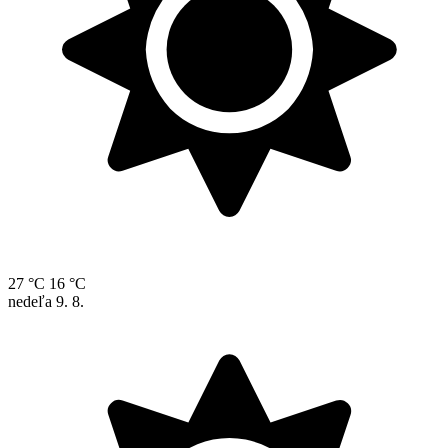
27 °C
16 °C
nedeľa
9. 8.