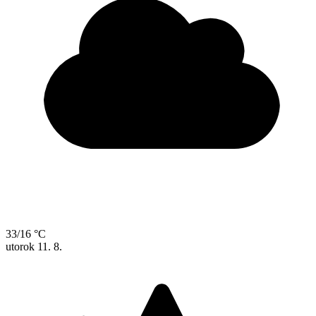
33/16 °C
utorok
11. 8.