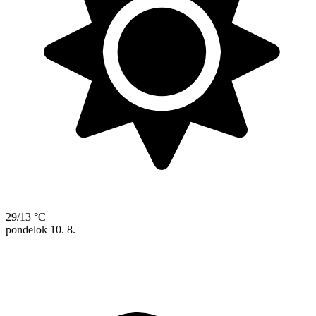
29/13 °C
pondelok
10. 8.