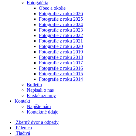
Fotogaléria
Obec a okolie
Fotografie z roku 2026
Fotografie z roku 2025
Fotografie z roku 2024
Fotografie z roku 2023
Fotografie z roku 2022
Fotografie z roku 2021
Fotografie z roku 2020
Fotografie z roku 2019
Fotografie z roku 2018
Fotografie z roku 2017
Fotografie z roku 2016
Fotografie z roku 2015
Fotografie z roku 2014
Bulletin
Napísali o nás
Farské oznamy
Kontakt
Napíšte nám
Kontaktné údaje
Zberný dvor a odpady
Pálenica
Tlačivá