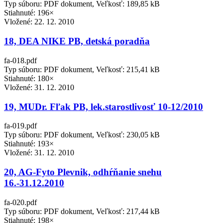
Typ súboru: PDF dokument, Veľkosť: 189,85 kB
Stiahnuté: 196×
Vložené:
22. 12. 2010
18, DEA NIKE PB, detská poradňa
fa-018.pdf
Typ súboru: PDF dokument, Veľkosť: 215,41 kB
Stiahnuté: 180×
Vložené:
31. 12. 2010
19, MUDr. Fľak PB, lek.starostlivosť 10-12/2010
fa-019.pdf
Typ súboru: PDF dokument, Veľkosť: 230,05 kB
Stiahnuté: 193×
Vložené:
31. 12. 2010
20, AG-Fyto Plevnik, odhŕňanie snehu
16.-31.12.2010
fa-020.pdf
Typ súboru: PDF dokument, Veľkosť: 217,44 kB
Stiahnuté: 198×