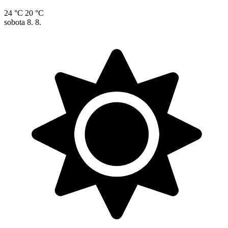
24 °C
20 °C
sobota
8. 8.