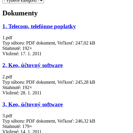
Dokumenty
1, Telecom, telefónne poplatky
1.pdf
Typ súboru: PDF dokument, Veľkosť: 247,02 kB
Stiahnuté: 192×
Vložené:
17. 1. 2011
2, Keo, účtovný software
2.pdf
Typ súboru: PDF dokument, Veľkosť: 245,28 kB
Stiahnuté: 192×
Vložené:
28. 1. 2011
3, Keo, účtovný software
3.pdf
Typ súboru: PDF dokument, Veľkosť: 246,32 kB
Stiahnuté: 179×
Vložené:
14. 1. 2011