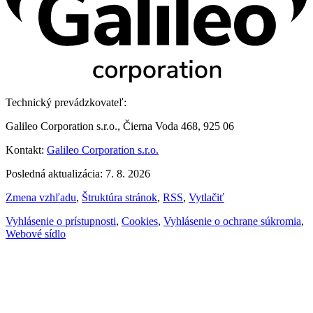
Technický prevádzkovateľ:
Galileo Corporation s.r.o., Čierna Voda 468, 925 06
Kontakt:
Galileo Corporation s.r.o.
Posledná aktualizácia: 7. 8. 2026
Zmena vzhľadu
,
Štruktúra stránok
,
RSS
,
Vytlačiť
Vyhlásenie o prístupnosti
,
Cookies
,
Vyhlásenie o ochrane súkromia
,
Webové sídlo