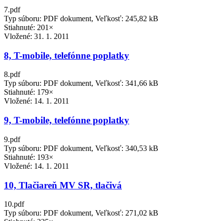
7.pdf
Typ súboru: PDF dokument, Veľkosť: 245,82 kB
Stiahnuté: 201×
Vložené:
31. 1. 2011
8, T-mobile, telefónne poplatky
8.pdf
Typ súboru: PDF dokument, Veľkosť: 341,66 kB
Stiahnuté: 179×
Vložené:
14. 1. 2011
9, T-mobile, telefónne poplatky
9.pdf
Typ súboru: PDF dokument, Veľkosť: 340,53 kB
Stiahnuté: 193×
Vložené:
14. 1. 2011
10, Tlačiareň MV SR, tlačivá
10.pdf
Typ súboru: PDF dokument, Veľkosť: 271,02 kB