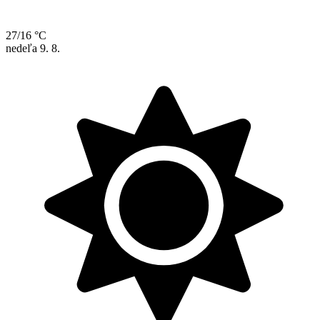
27/16 °C
nedeľa
9. 8.