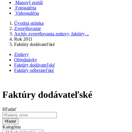
Mapový portál
Fotogaléria
Videogaléria
Úvodná stránka
Zverejňovanie
Archív zverejňovania zmluvy, faktúry,...
Rok 2011
Faktúry dodávateľské
Zmluvy
Objednávky
Faktúry dodávateľské
Faktúry odberateľské
Faktúry dodávateľské
Hľadať
Hľadať
Kategória