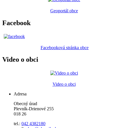
Geoportál obce
Facebook
Facebooková stránka obce
Video o obci
Video o obci
Adresa
Obecný úrad
Plevník-Drienové 255
018 26
tel.:
042 4382180