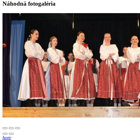
Náhodná fotogaléria
hore