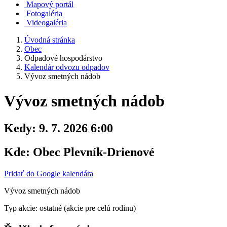
Mapový portál
Fotogaléria
Videogaléria
Úvodná stránka
Obec
Odpadové hospodárstvo
Kalendár odvozu odpadov
Vývoz smetných nádob
Vývoz smetných nádob
Kedy:
9. 7. 2026 6:00
Kde:
Obec Plevník-Drienové
Pridať do Google kalendára
Vývoz smetných nádob
Typ akcie: ostatné (akcie pre celú rodinu)