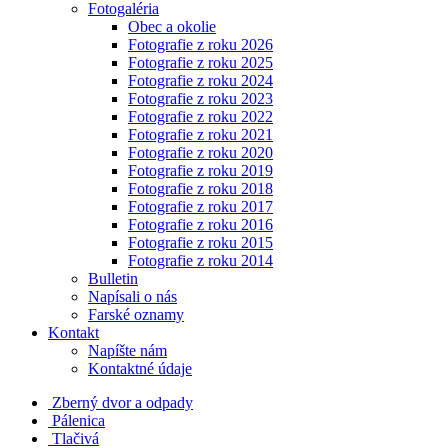
Fotogaléria
Obec a okolie
Fotografie z roku 2026
Fotografie z roku 2025
Fotografie z roku 2024
Fotografie z roku 2023
Fotografie z roku 2022
Fotografie z roku 2021
Fotografie z roku 2020
Fotografie z roku 2019
Fotografie z roku 2018
Fotografie z roku 2017
Fotografie z roku 2016
Fotografie z roku 2015
Fotografie z roku 2014
Bulletin
Napísali o nás
Farské oznamy
Kontakt
Napíšte nám
Kontaktné údaje
Zberný dvor a odpady
Pálenica
Tlačivá