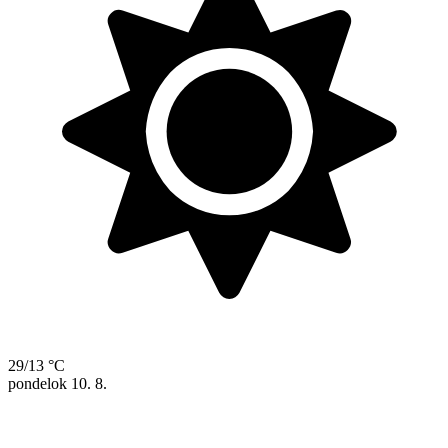
29/13 °C
pondelok
10. 8.