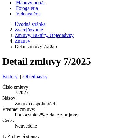
Mapový portál
Fotogaléria
Videogaléria
Úvodná stránka
Zverejňovanie
Zmluvy, Faktúry, Objednávky
Zmluvy
Detail zmluvy 7/2025
Detail zmluvy 7/2025
Faktúry
|
Objednávky
Číslo zmluvy:
7/2025
Názov:
Zmluva o spolupráci
Predmet zmluvy:
Poukázanie 2% z dane z príjmov
Cena:
Neuvedené
1. Zmluvná strana: