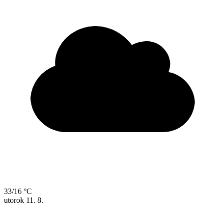
33/16 °C
utorok
11. 8.