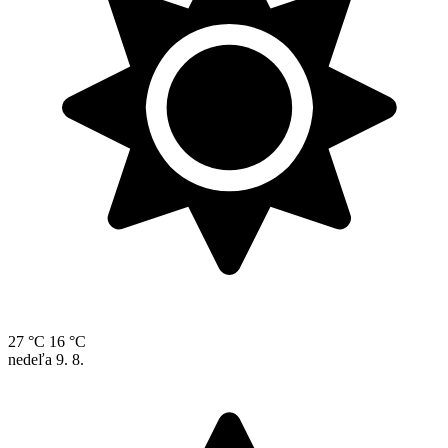
27 °C
16 °C
nedeľa
9. 8.