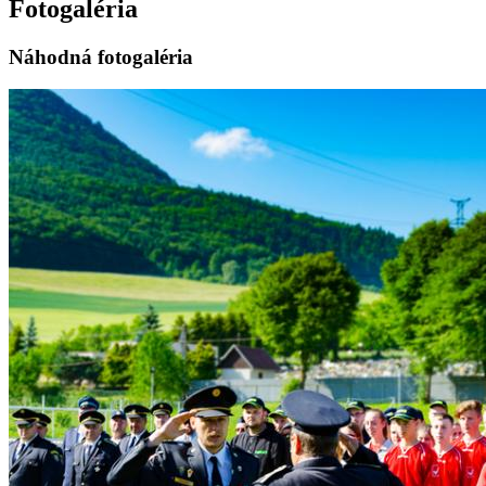
Fotogaléria
Náhodná fotogaléria