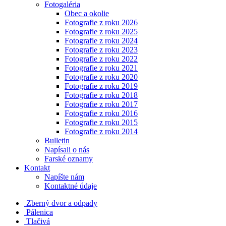
Fotogaléria
Obec a okolie
Fotografie z roku 2026
Fotografie z roku 2025
Fotografie z roku 2024
Fotografie z roku 2023
Fotografie z roku 2022
Fotografie z roku 2021
Fotografie z roku 2020
Fotografie z roku 2019
Fotografie z roku 2018
Fotografie z roku 2017
Fotografie z roku 2016
Fotografie z roku 2015
Fotografie z roku 2014
Bulletin
Napísali o nás
Farské oznamy
Kontakt
Napíšte nám
Kontaktné údaje
Zberný dvor a odpady
Pálenica
Tlačivá