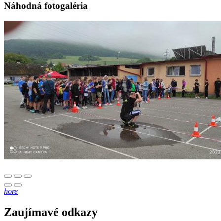
Náhodná fotogaléria
hore
Zaujímavé odkazy