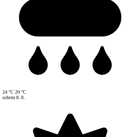
24 °C
20 °C
sobota
8. 8.