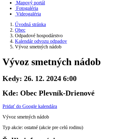
Mapový portál
Fotogaléria
Videogaléria
Úvodná stránka
Obec
Odpadové hospodárstvo
Kalendár odvozu odpadov
Vývoz smetných nádob
Vývoz smetných nádob
Kedy:
26. 12. 2024 6:00
Kde:
Obec Plevník-Drienové
Pridať do Google kalendára
Vývoz smetných nádob
Typ akcie: ostatné (akcie pre celú rodinu)