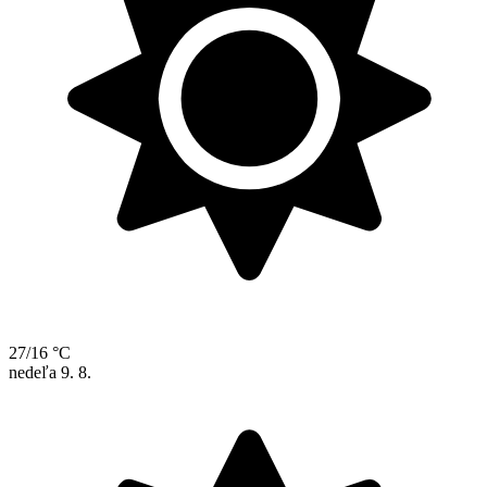
27/16 °C
nedeľa
9. 8.