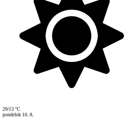
29/13 °C
pondelok
10. 8.