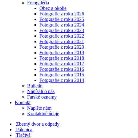
Fotogaléria
Obec a okolie
Fotografie z roku 2026
Fotografie z roku 2025
Fotografie z roku 2024
Fotografie z roku 2023
Fotografie z roku 2022
Fotografie z roku 2021
Fotografie z roku 2020
Fotografie z roku 2019
Fotografie z roku 2018
Fotografie z roku 2017
Fotografie z roku 2016
Fotografie z roku 2015
Fotografie z roku 2014
Bulletin
Napísali o nás
Farské oznamy
Kontakt
Napíšte nám
Kontaktné údaje
Zberný dvor a odpady
Pálenica
Tlačivá