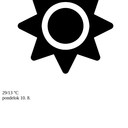
29/13 °C
pondelok
10. 8.