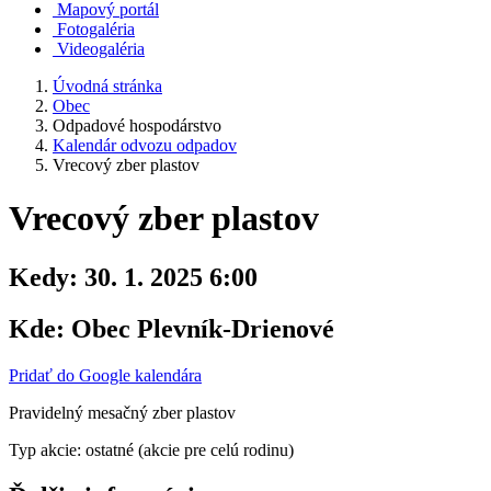
Mapový portál
Fotogaléria
Videogaléria
Úvodná stránka
Obec
Odpadové hospodárstvo
Kalendár odvozu odpadov
Vrecový zber plastov
Vrecový zber plastov
Kedy:
30. 1. 2025 6:00
Kde:
Obec Plevník-Drienové
Pridať do Google kalendára
Pravidelný mesačný zber plastov
Typ akcie: ostatné (akcie pre celú rodinu)