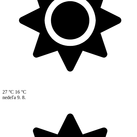
27 °C
16 °C
nedeľa
9. 8.