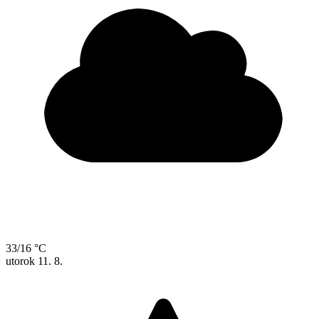
33/16 °C
utorok
11. 8.