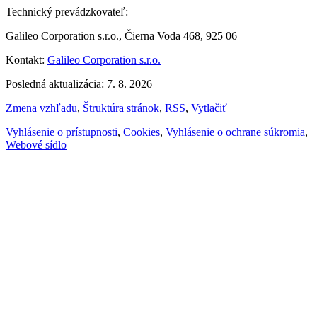
Technický prevádzkovateľ:
Galileo Corporation s.r.o., Čierna Voda 468, 925 06
Kontakt:
Galileo Corporation s.r.o.
Posledná aktualizácia: 7. 8. 2026
Zmena vzhľadu
,
Štruktúra stránok
,
RSS
,
Vytlačiť
Vyhlásenie o prístupnosti
,
Cookies
,
Vyhlásenie o ochrane súkromia
,
Webové sídlo