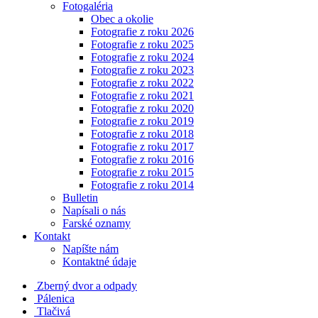
Fotogaléria
Obec a okolie
Fotografie z roku 2026
Fotografie z roku 2025
Fotografie z roku 2024
Fotografie z roku 2023
Fotografie z roku 2022
Fotografie z roku 2021
Fotografie z roku 2020
Fotografie z roku 2019
Fotografie z roku 2018
Fotografie z roku 2017
Fotografie z roku 2016
Fotografie z roku 2015
Fotografie z roku 2014
Bulletin
Napísali o nás
Farské oznamy
Kontakt
Napíšte nám
Kontaktné údaje
Zberný dvor a odpady
Pálenica
Tlačivá