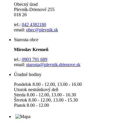
Obecný úrad
Plevník-Drienové 255
018 26
tel.:
042 4382180
email:
obec@plevnik.sk
Starosta obce
Miroslav Kremeň
tel.:
0903 791 689
email:
starosta@plevnik-drienove.sk
Úradné hodiny
Pondelok 8.00 - 12.00, 13.00 - 16.00
Utorok nestránkový deň
Streda 8.00 - 12.00, 13.00 - 16.30
Štvrtok 8.00 - 12.00, 13.00 - 15.30
Piatok 8.00 - 12.00