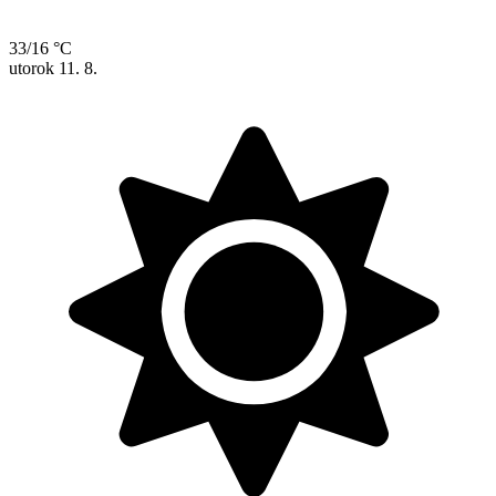
33/16 °C
utorok
11. 8.