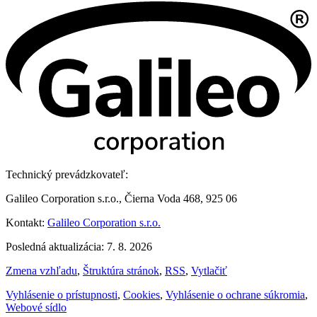
Technický prevádzkovateľ:
Galileo Corporation s.r.o., Čierna Voda 468, 925 06
Kontakt:
Galileo Corporation s.r.o.
Posledná aktualizácia: 7. 8. 2026
Zmena vzhľadu
,
Štruktúra stránok
,
RSS
,
Vytlačiť
Vyhlásenie o prístupnosti
,
Cookies
,
Vyhlásenie o ochrane súkromia
,
Webové sídlo