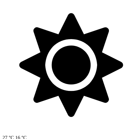
27 °C
16 °C