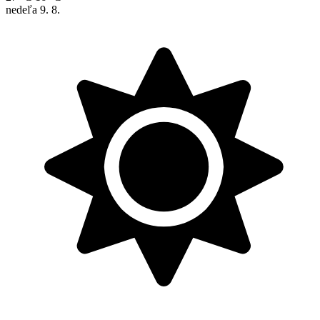
nedeľa
9. 8.