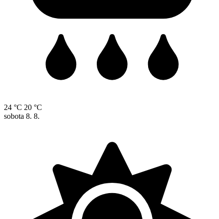
24 °C
20 °C
sobota
8. 8.