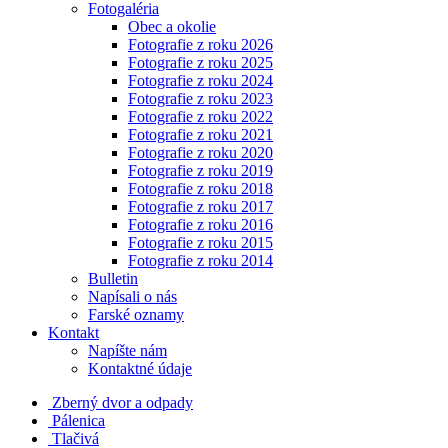
Fotogaléria
Obec a okolie
Fotografie z roku 2026
Fotografie z roku 2025
Fotografie z roku 2024
Fotografie z roku 2023
Fotografie z roku 2022
Fotografie z roku 2021
Fotografie z roku 2020
Fotografie z roku 2019
Fotografie z roku 2018
Fotografie z roku 2017
Fotografie z roku 2016
Fotografie z roku 2015
Fotografie z roku 2014
Bulletin
Napísali o nás
Farské oznamy
Kontakt
Napíšte nám
Kontaktné údaje
Zberný dvor a odpady
Pálenica
Tlačivá