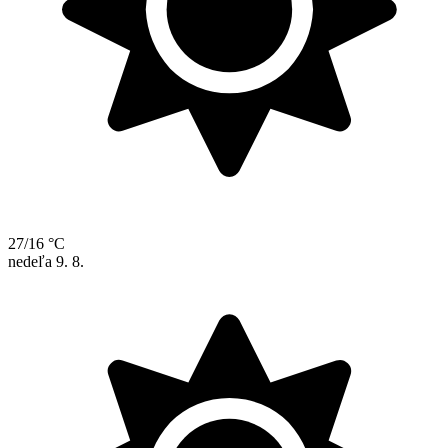
27/16 °C
nedeľa
9. 8.