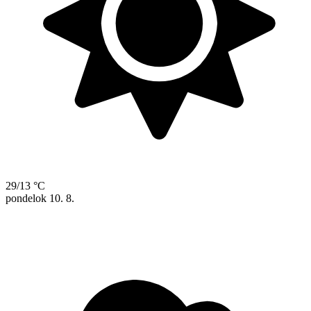
29/13 °C
pondelok
10. 8.