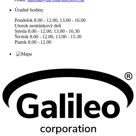
Úradné hodiny
Pondelok 8.00 - 12.00, 13.00 - 16.00
Utorok nestránkový deň
Streda 8.00 - 12.00, 13.00 - 16.30
Štvrtok 8.00 - 12.00, 13.00 - 15.30
Piatok 8.00 - 12.00