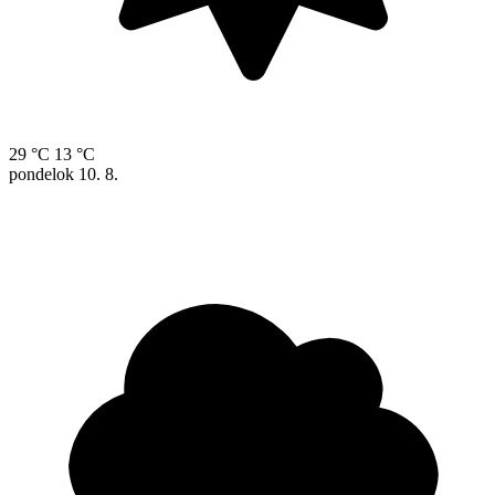
29 °C
13 °C
pondelok
10. 8.