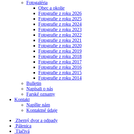
Fotogaléria
Obec a okolie
Fotografie z roku 2026
Fotografie z roku 2025
Fotografie z roku 2024
Fotografie z roku 2023
Fotografie z roku 2022
Fotografie z roku 2021
Fotografie z roku 2020
Fotografie z roku 2019
Fotografie z roku 2018
Fotografie z roku 2017
Fotografie z roku 2016
Fotografie z roku 2015
Fotografie z roku 2014
Bulletin
Napísali o nás
Farské oznamy
Kontakt
Napíšte nám
Kontaktné údaje
Zberný dvor a odpady
Pálenica
Tlačivá