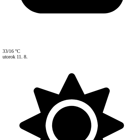
33/16 °C
utorok
11. 8.