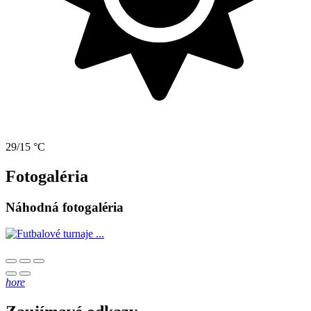
29/15 °C
Fotogaléria
Náhodná fotogaléria
hore