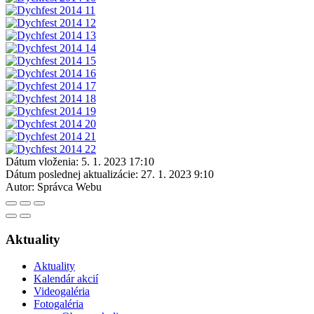
Dátum vloženia:
5. 1. 2023 17:10
Dátum poslednej aktualizácie:
27. 1. 2023 9:10
Autor:
Správca Webu
Aktuality
Aktuality
Kalendár akcií
Videogaléria
Fotogaléria