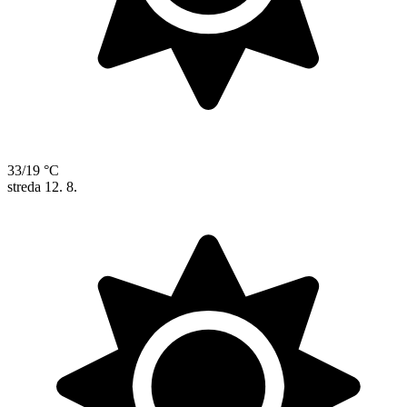
33/19 °C
streda
12. 8.