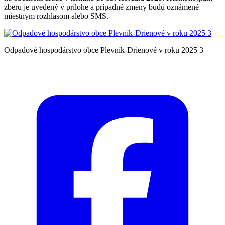
zberu je uvedený v prílohe a prípadné zmeny budú oznámené
miestnym rozhlasom alebo SMS.
Odpadové hospodárstvo obce Plevník-Drienové v roku 2025 3