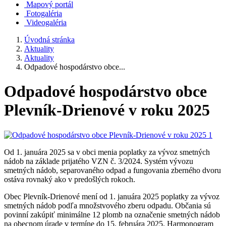
Mapový portál
Fotogaléria
Videogaléria
Úvodná stránka
Aktuality
Aktuality
Odpadové hospodárstvo obce...
Odpadové hospodárstvo obce
Plevník-Drienové v roku 2025
Od 1. januára 2025 sa v obci menia poplatky za vývoz smetných
nádob na základe prijatého VZN č. 3/2024. Systém vývozu
smetných nádob, separovaného odpad a fungovania zberného dvoru
ostáva rovnaký ako v predošlých rokoch.
Obec Plevník-Drienové mení od 1. januára 2025 poplatky za vývoz
smetných nádob podľa množstvového zberu odpadu. Občania sú
povinní zakúpiť minimálne 12 plomb na označenie smetných nádob
na obecnom úrade v termíne do 15. februára 2025. Harmonogram