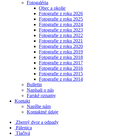
Fotogaléria
Obec a okolie
Fotografie z roku 2026
Fotografie z roku 2025
Fotografie z roku 2024
Fotografie z roku 2023
Fotografie z roku 2022
Fotografie z roku 2021
Fotografie z roku 2020
Fotografie z roku 2019
Fotografie z roku 2018
Fotografie z roku 2017
Fotografie z roku 2016
Fotografie z roku 2015
Fotografie z roku 2014
Bulletin
Napísali o nás
Farské oznamy
Kontakt
Napíšte nám
Kontaktné údaje
Zberný dvor a odpady
Pálenica
Tlačivá