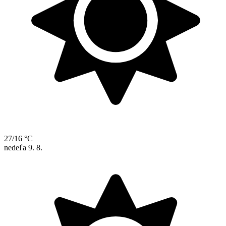
27/16 °C
nedeľa
9. 8.