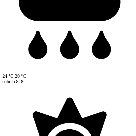
24 °C
20 °C
sobota
8. 8.