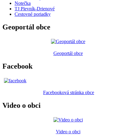
Notečka
TJ Plevník-Drienové
Cestovné poriadky
Geoportál obce
Geoportál obce
Facebook
Facebooková stránka obce
Video o obci
Video o obci