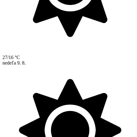
27/16 °C
nedeľa
9. 8.