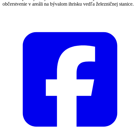
občerstvenie v areáli na bývalom ihrisku vedľa železničnej stanice.