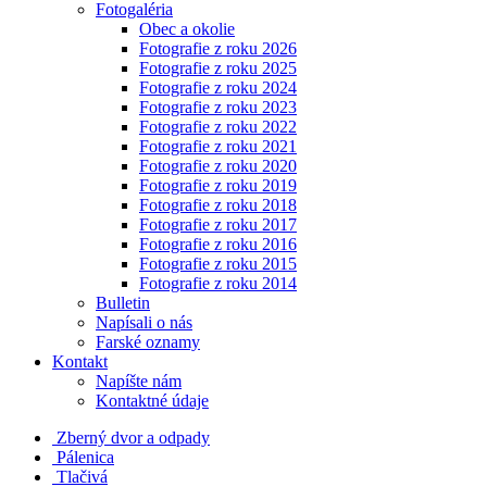
Fotogaléria
Obec a okolie
Fotografie z roku 2026
Fotografie z roku 2025
Fotografie z roku 2024
Fotografie z roku 2023
Fotografie z roku 2022
Fotografie z roku 2021
Fotografie z roku 2020
Fotografie z roku 2019
Fotografie z roku 2018
Fotografie z roku 2017
Fotografie z roku 2016
Fotografie z roku 2015
Fotografie z roku 2014
Bulletin
Napísali o nás
Farské oznamy
Kontakt
Napíšte nám
Kontaktné údaje
Zberný dvor a odpady
Pálenica
Tlačivá