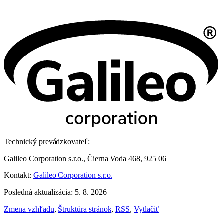
Technický prevádzkovateľ:
Galileo Corporation s.r.o., Čierna Voda 468, 925 06
Kontakt:
Galileo Corporation s.r.o.
Posledná aktualizácia: 5. 8. 2026
Zmena vzhľadu
,
Štruktúra stránok
,
RSS
,
Vytlačiť