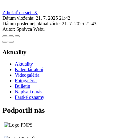
Zdieľať na sieti X
Dátum vloženia:
21. 7. 2025 21:42
Dátum poslednej aktualizácie:
21. 7. 2025 21:43
Autor:
Správca Webu
Aktuality
Aktuality
Kalendár akcií
Videogaléria
Fotogaléria
Bulletin
Napísali o nás
Farské oznamy
Podporili nás