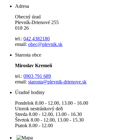
Adresa
Obecný úrad
Plevník-Drienové 255
018 26
tel.:
042 4382180
email:
obec@plevnik.sk
Starosta obce
Miroslav Kremeň
tel.:
0903 791 689
email:
starosta@plevnik-drienove.sk
Úradné hodiny
Pondelok 8.00 - 12.00, 13.00 - 16.00
Utorok nestránkový deň
Streda 8.00 - 12.00, 13.00 - 16.30
Štvrtok 8.00 - 12.00, 13.00 - 15.30
Piatok 8.00 - 12.00