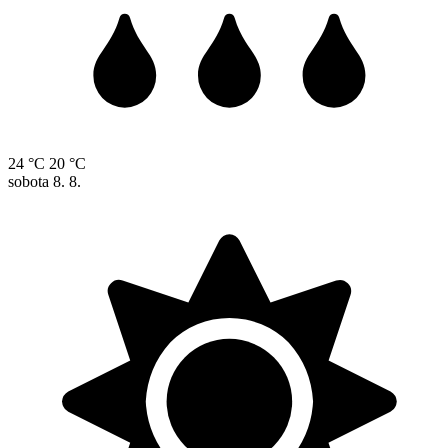
24 °C
20 °C
sobota
8. 8.